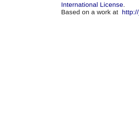
International License
.
Based on a work at
http:/