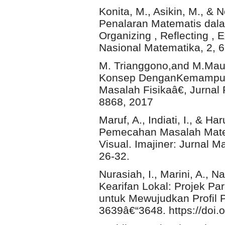
Konita, M., Asikin, M., &
Penalaran Matematis dal
Organizing , Reflecting ,
Nasional Matematika, 2, 
M. Trianggono,and M.Mau
Konsep DenganKemampuan
Masalah Fisikaâ€, Jurnal P
8868, 2017
Maruf, A., Indiati, I., & H
Pemecahan Masalah Matema
Visual. Imajiner: Jurnal 
26-32.
Nurasiah, I., Marini, A., N
Kearifan Lokal: Projek P
untuk Mewujudkan Profil P
3639â€“3648. https://doi.