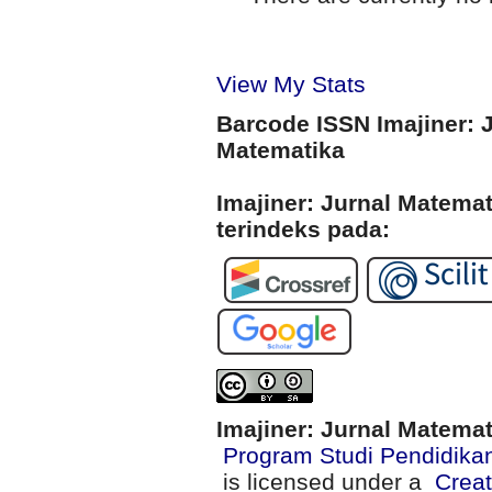
View My Stats
Barcode ISSN Imajiner: 
Matematika
Imajiner: Jurnal Matema
terindeks pada:
Imajiner: Jurnal Matema
Program Studi Pendidika
is licensed under a
Creat