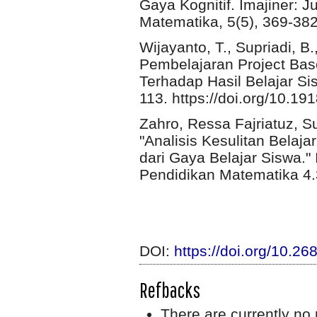
Gaya Kognitif. Imajiner: 
Matematika, 5(5), 369-382
Wijayanto, T., Supriadi, B
Pembelajaran Project Ba
Terhadap Hasil Belajar Si
113. https://doi.org/10.19
Zahro, Ressa Fajriatuz, S
"Analisis Kesulitan Belaja
dari Gaya Belajar Siswa."
Pendidikan Matematika 4.
DOI:
https://doi.org/10.26
Refbacks
There are currently no 