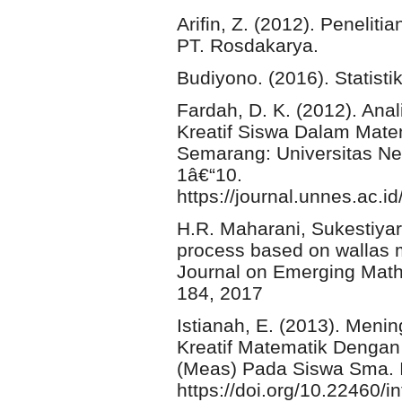
Arifin, Z. (2012). Peneli
PT. Rosdakarya.
Budiyono. (2016). Statisti
Fardah, D. K. (2012). An
Kreatif Siswa Dalam Mate
Semarang: Universitas Ne
1â€“10.
https://journal.unnes.ac.i
H.R. Maharani, Sukestiya
process based on wallas 
Journal on Emerging Mathe
184, 2017
Istianah, E. (2013). Meni
Kreatif Matematik Dengan 
(Meas) Pada Siswa Sma. Inf
https://doi.org/10.22460/in