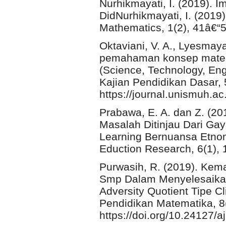
Nurhikmayati, I. (2019). 
DidNurhikmayati, I. (2019
Mathematics, 1(2), 41â€“5
Oktaviani, V. A., Lyesmay
pemahaman konsep mate
(Science, Technology, Eng
Kajian Pendidikan Dasar, 
https://journal.unismuh.ac
Prabawa, E. A. dan Z. (
Masalah Ditinjau Dari Gay
Learning Bernuansa Etno
Eduction Research, 6(1),
Purwasih, R. (2019). Kem
Smp Dalam Menyelesaikan
Adversity Quotient Tipe 
Pendidikan Matematika, 8(
https://doi.org/10.24127/