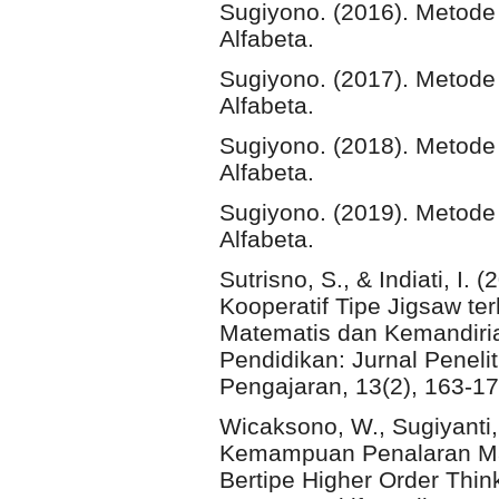
Sugiyono. (2016). Metode P
Alfabeta.
Sugiyono. (2017). Metode P
Alfabeta.
Sugiyono. (2018). Metode P
Alfabeta.
Sugiyono. (2019). Metode P
Alfabeta.
Sutrisno, S., & Indiati, I.
Kooperatif Tipe Jigsaw te
Matematis dan Kemandiria
Pendidikan: Jurnal Peneli
Pengajaran, 13(2), 163-17
Wicaksono, W., Sugiyanti, 
Kemampuan Penalaran Ma
Bertipe Higher Order Think