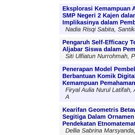
Eksplorasi Kemampuan A
SMP Negeri 2 Kajen dala
Implikasinya dalam Pemb
Nadia Risqi Sabita, Santi
Pengaruh Self-Efficacy 
Aljabar Siswa dalam Pem
Siti Ulfiatun Nurrohmah,
Penerapan Model Pembel
Berbantuan Komik Digita
Kemampuan Pemahaman 
Firyal Aulia Nurul Latifah,
A
Kearifan Geometris Betaw
Segitiga Dalam Ornamen 
Pendekatan Etnomatemat
Dellia Sabrina Marsyanda,