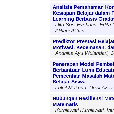
Analisis Pemahaman Kons
Kesiapan Belajar dalam 
Learning Berbasis Gradas
Dita Susi Evrihatin, Erlit
Alifiani Alifiani
Prediktor Prestasi Belaj
Motivasi, Kecemasan, dan
Andhika Ayu Wulandari, O
Penerapan Model Pembel
Berbantuan Lumi Educa
Pemecahan Masalah Mate
Belajar Siswa
Luluil Maknun, Dewi Aziz
Hubungan Resiliensi Ma
Matematis
Kurniawati Kurniawati, Ven