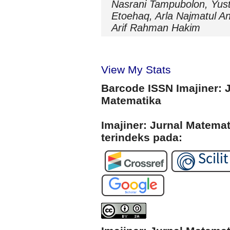
Nasrani Tampubolon, Yus
Etoehaq, Arla Najmatul A
Arif Rahman Hakim
View My Stats
Barcode ISSN Imajiner: 
Matematika
Imajiner: Jurnal Matema
terindeks pada: