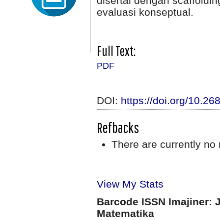
disertai dengan scaffold
evaluasi konseptual.
Full Text:
PDF
DOI:
https://doi.org/10.26
Refbacks
There are currently no 
View My Stats
Barcode ISSN Imajiner: 
Matematika