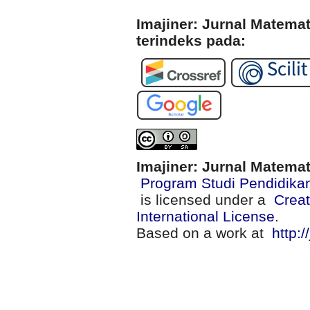
Imajiner: Jurnal Matema
terindeks pada:
Imajiner: Jurnal Matema
Program Studi Pendidika
is licensed under a
Creat
International License
.
Based on a work at
http:/