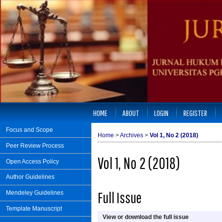
HOME
ABOUT
LOGIN
REGISTER
Focus and Scope
Home
>
Archives
>
Vol 1, No 2 (2018)
Peer Review Process
Vol 1, No 2 (2018)
Open Access Policy
Author Guidelines
Full Issue
Mendeley Guidelines
Template Manuscript
View or download the full issue