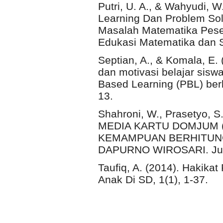
Putri, U. A., & Wahyudi, 
Learning Dan Problem So
Masalah Matematika Peser
Edukasi Matematika dan Sa
Septian, A., & Komala, E
dan motivasi belajar si
Based Learning (PBL) ber
13.
Shahroni, W., Prasetyo, S
MEDIA KARTU DOMJUM 
KEMAMPUAN BERHITUNG 
DAPURNO WIROSARI. Jurn
Taufiq, A. (2014). Hakika
Anak Di SD, 1(1), 1-37.