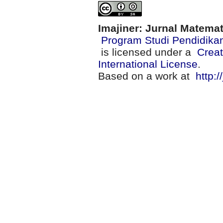
Imajiner: Jurnal Matema
Program Studi Pendidika
is licensed under a
Creat
International License
.
Based on a work at
http:/