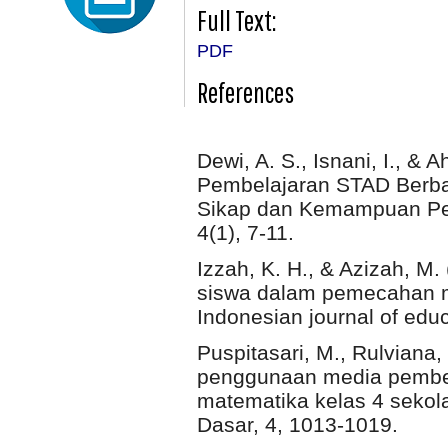
Full Text:
PDF
References
Dewi, A. S., Isnani, I., &
Pembelajaran STAD Berba
Sikap dan Kemampuan Pe
4(1), 7-11.
Izzah, K. H., & Azizah, M
siswa dalam pemecahan m
Indonesian journal of educ
Puspitasari, M., Rulviana,
penggunaan media pembela
matematika kelas 4 sekola
Dasar, 4, 1013-1019.