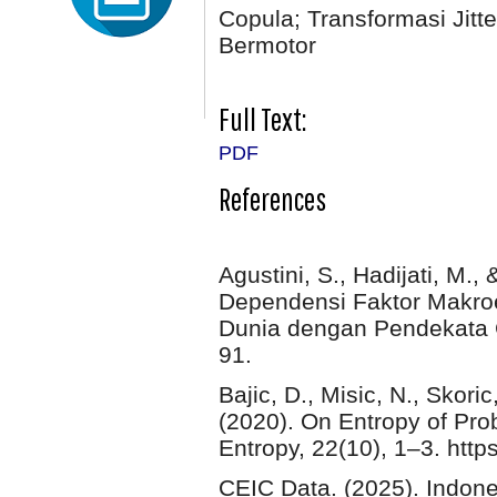
Copula; Transformasi Jitt
Bermotor
Full Text:
PDF
References
Agustini, S., Hadijati, M., 
Dependensi Faktor Makro
Dunia dengan Pendekata C
91.
Bajic, D., Misic, N., Skori
(2020). On Entropy of Prob
Entropy, 22(10), 1–3. htt
CEIC Data. (2025). Indon