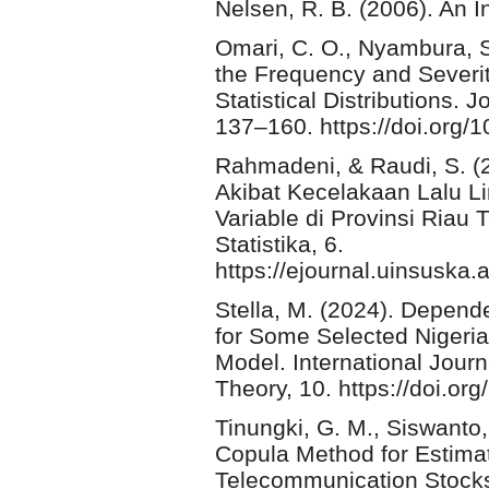
Nelsen, R. B. (2006). An I
Omari, C. O., Nyambura, S
the Frequency and Severit
Statistical Distributions.
137–160. https://doi.org/
Rahmadeni, & Raudi, S. (2
Akibat Kecelakaan Lalu
Variable di Provinsi Ria
Statistika, 6.
https://ejournal.uinsuska
Stella, M. (2024). Depend
for Some Selected Nigeria
Model. International Jour
Theory, 10. https://doi.o
Tinungki, G. M., Siswanto,
Copula Method for Estimat
Telecommunication Stocks