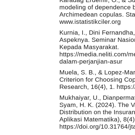
modeling of dependence b
Archimedean copulas. Stat
www.istatistikciler.org
Kurnia, I., Dini Fernandha,
Aspeknya. Seminar Nasion
Kepada Masyarakat.
https://media.neliti.com/m
dalam-perjanjian-asur
Muela, S. B., & Lopez-Mar
Criterion for Choosing Co
Research, 16(4), 1. https:
Mukhaiyar, U., Dianpermata
Syam, H. K. (2024). The V
Distribution on the Insur
Aplikasi Matematika), 8(4)
https://doi.org/10.31764/j