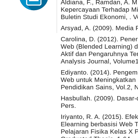
Aldiana, F., Ramdan, A. M
Kepercayaan Terhadap Min
Buletin Studi Ekonomi, . 
Arsyad, A. (2009). Media 
Carolina, D. (2012). Pene
Web (Blended Learning) 
Aktif dan Pengaruhnya Te
Analysis Journal, Volume
Ediyanto. (2014). Pengem
Web untuk Meningkatkan 
Pendidikan Sains, Vol.2, N
Hasbullah. (2009). Dasar-
Pers.
Iriyanto, R. A. (2015). E
Elearning berbasisi Web 
Pelajaran Fisika Kelas X