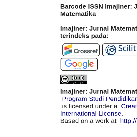
Barcode ISSN Imajiner: 
Matematika
Imajiner: Jurnal Matema
terindeks pada:
Imajiner: Jurnal Matema
Program Studi Pendidika
is licensed under a
Creat
International License
.
Based on a work at
http:/