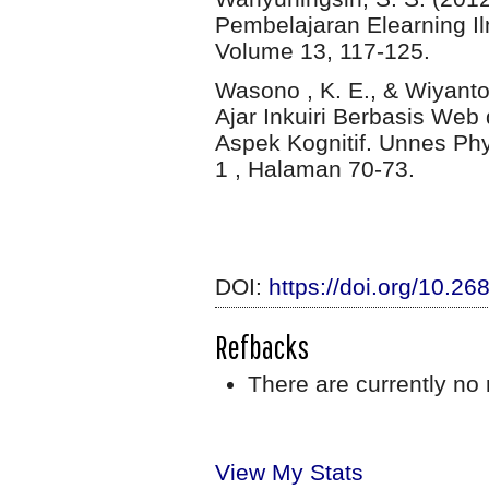
Pembelajaran Elearning I
Volume 13, 117-125.
Wasono , K. E., & Wiyanto
Ajar Inkuiri Berbasis Web
Aspek Kognitif. Unnes Ph
1 , Halaman 70-73.
DOI:
https://doi.org/10.26
Refbacks
There are currently no 
View My Stats