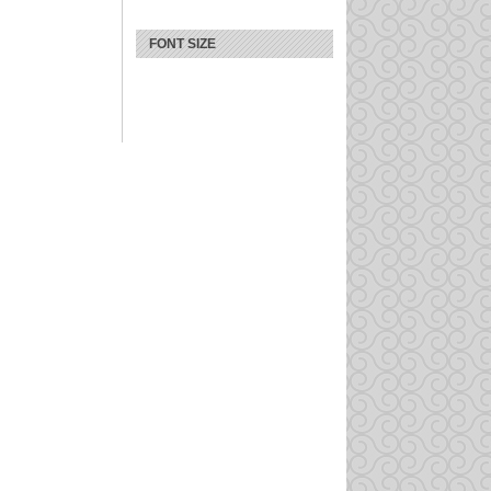
FONT SIZE