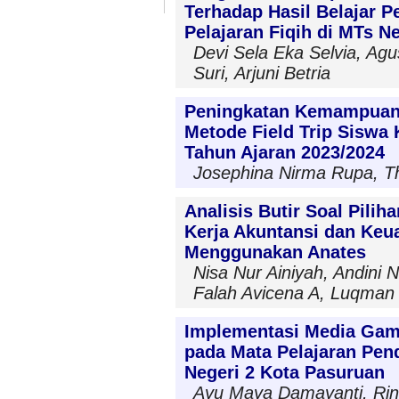
Terhadap Hasil Belajar P
Pelajaran Fiqih di MTs 
Devi Sela Eka Selvia, Agu
Suri, Arjuni Betria
Peningkatan Kemampuan 
Metode Field Trip Siswa 
Tahun Ajaran 2023/2024
Josephina Nirma Rupa, T
Analisis Butir Soal Pili
Kerja Akuntansi dan Ke
Menggunakan Anates
Nisa Nur Ainiyah, Andini
Falah Avicena A, Luqman H
Implementasi Media Game
pada Mata Pelajaran Pen
Negeri 2 Kota Pasuruan
Ayu Maya Damayanti, Rina