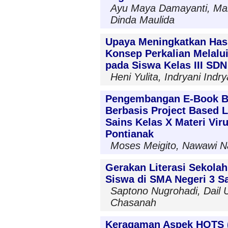
Ayu Maya Damayanti, Mahf
Dinda Maulida
Upaya Meningkatkan Hasi
Konsep Perkalian Melalu
pada Siswa Kelas III SD
Heni Yulita, Indryani Indry
Pengembangan E-Book Be
Berbasis Project Based L
Sains Kelas X Materi Vir
Pontianak
Moses Meigito, Nawawi N
Gerakan Literasi Sekola
Siswa di SMA Negeri 3 Sa
Saptono Nugrohadi, Dail 
Chasanah
Keragaman Aspek HOTS (