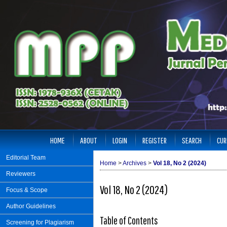
HOME
ABOUT
LOGIN
REGISTER
SEARCH
CUR
Editorial Team
Home
>
Archives
>
Vol 18, No 2 (2024)
Reviewers
Vol 18, No 2 (2024)
Focus & Scope
Author Guidelines
Table of Contents
Screening for Plagiarism