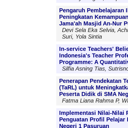
Pengaruh Pembelajaran I
Peningkatan Kemampuan
Jama'ah Masjid An-Nur 
Devi Sela Eka Selvia, Ach
Suri, Yola Sintia
In-service Teachers' Beli
Indonesia's Teacher Prof
Programme: A Quantitati
Silfia Asning Tias, Sutri
Penerapan Pendekatan Te
(TaRL) untuk Meningkatk
Peserta Didik di SMA Ne
Fatma Liana Rahma P, Wild
Implementasi Nilai-Nilai
Penguatan Profil Pelajar
Negeri 1 Pasuruan